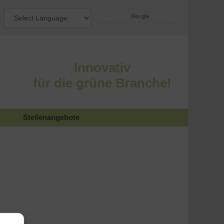
Powered by
Translate
Innovativ
für die grüne Branche!
Stellenangebote