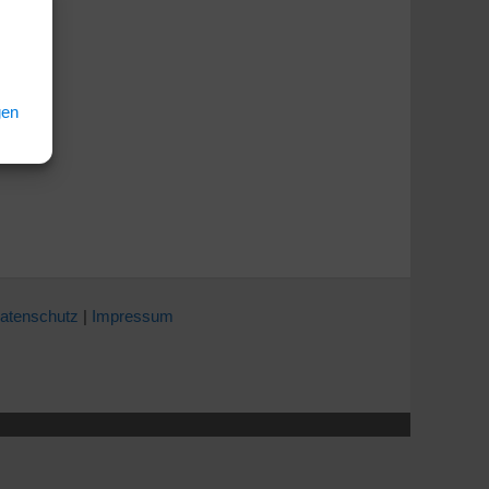
gen
atenschutz
|
Impressum