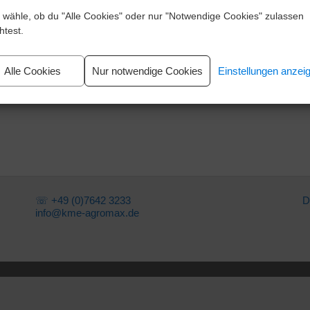
e wähle, ob du "Alle Cookies" oder nur "Notwendige Cookies" zulassen
test.
Alle Cookies
Nur notwendige Cookies
Einstellungen anzei
☏ +49 (0)7642 3233
D
info@kme-agromax.de