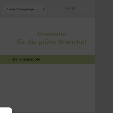
Powered by
Translate
Innovativ
für die grüne Branche!
Stellenangebote